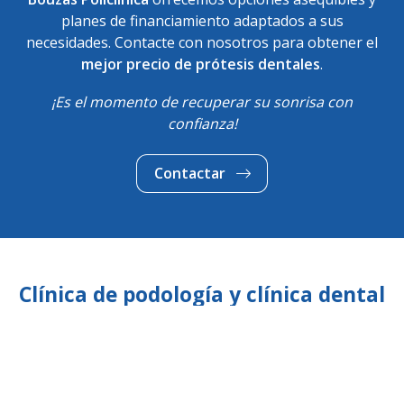
planes de financiamiento adaptados a sus
necesidades. Contacte con nosotros para obtener el
mejor precio de prótesis dentales
.
¡Es el momento de recuperar su sonrisa con
confianza!
Contactar
Clínica de podología y clínica dental
en Muros y Milladoiro
Dentistas especializados en implantes dentales en
Muros. También ofrecemos tratamientos de