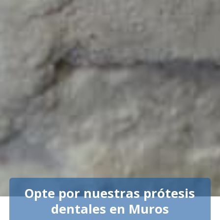
Opte por nuestras prótesis
dentales en Muros