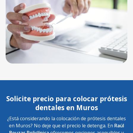
Solicite precio para colocar prótesis
dentales en Muros
¿Está considerando la colocación de prótesis dentales
en Muros? No deje que el precio le detenga. En
Raúl
Bouzas Policlínica
ofrecemos opciones asequibles y