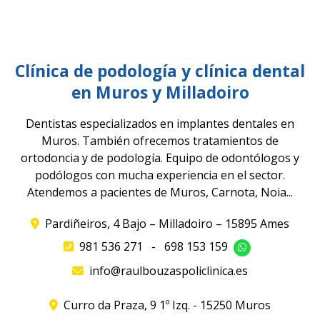
Clínica de podología y clínica dental
en Muros y Milladoiro
Dentistas especializados en implantes dentales en
Muros. También ofrecemos tratamientos de
ortodoncia y de podología. Equipo de odontólogos y
podólogos con mucha experiencia en el sector.
Atendemos a pacientes de Muros, Carnota, Noia...
Pardiñeiros, 4 Bajo – Milladoiro – 15895 Ames
981 536 271
-
698 153 159
info@raulbouzaspoliclinica.es
Curro da Praza, 9 1º Izq. - 15250 Muros