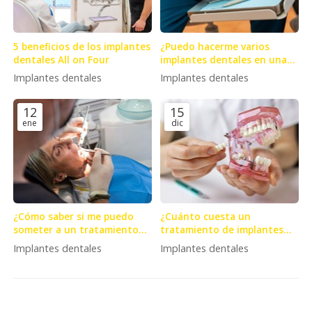
5 beneficios de los implantes
¿Puedo hacerme varios
dentales All on Four
implantes dentales en una
sola sesión?
Implantes dentales
Implantes dentales
12
15
ene
dic
¿Cómo saber si me puedo
¿Cuánto cuesta un
someter a un tratamiento
tratamiento de implantes
de implantes dentales?
dentales?
Implantes dentales
Implantes dentales