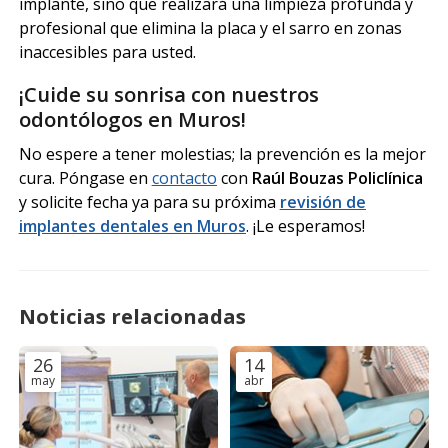
implante, sino que realizará una limpieza profunda y
profesional que elimina la placa y el sarro en zonas
inaccesibles para usted.
¡Cuide su sonrisa con nuestros
odontólogos en Muros!
No espere a tener molestias; la prevención es la mejor
cura. Póngase en
contacto
con
Raúl Bouzas Policlínica
y solicite fecha ya para su próxima
revisión de
implantes dentales en Muros
. ¡Le esperamos!
Noticias relacionadas
26
14
may
abr