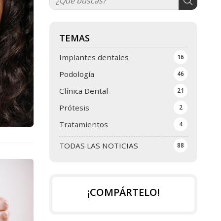
TEMAS
Implantes dentales
16
Podología
46
Clínica Dental
21
Prótesis
2
Tratamientos
4
TODAS LAS NOTICIAS
88
¡COMPÁRTELO!