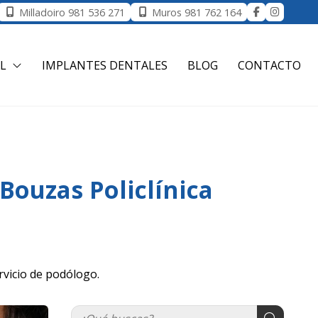
Milladoiro
981 536 271
Muros
981 762 164
L
IMPLANTES DENTALES
BLOG
CONTACTO
 Bouzas Policlínica
rvicio de podólogo.