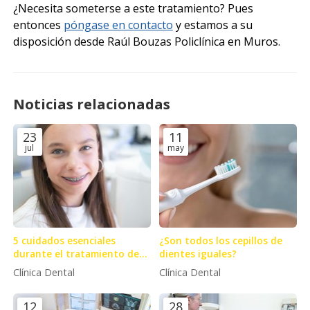
¿Necesita someterse a este tratamiento? Pues
entonces
póngase en contacto
y estamos a su
disposición desde Raúl Bouzas Policlínica en Muros.
Noticias relacionadas
23
11
jul
may
5 cuidados esenciales
¿Son todos los cepillos de
durante el tratamiento de
dientes iguales?
ortodoncia
Clínica Dental
Clínica Dental
12
28