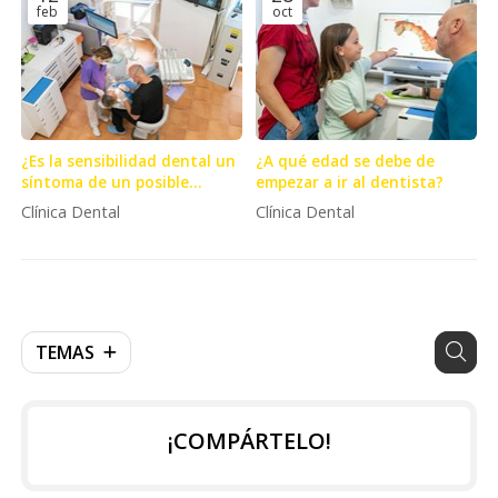
feb
oct
¿Es la sensibilidad dental un
¿A qué edad se debe de
síntoma de un posible
empezar a ir al dentista?
problema?
Clínica Dental
Clínica Dental
TEMAS
¡COMPÁRTELO!