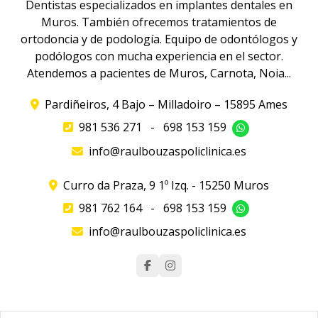
Dentistas especializados en implantes dentales en
Muros. También ofrecemos tratamientos de
ortodoncia y de podología. Equipo de odontólogos y
podólogos con mucha experiencia en el sector.
Atendemos a pacientes de Muros, Carnota, Noia...
Pardiñeiros, 4 Bajo – Milladoiro – 15895 Ames
981 536 271
-
698 153 159
info@raulbouzaspoliclinica.es
Curro da Praza, 9 1º Izq. - 15250 Muros
981 762 164
-
698 153 159
info@raulbouzaspoliclinica.es