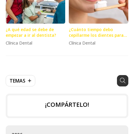
¿A qué edad se debe de
¿Cuánto tiempo debo
empezar a ir al dentista?
cepillarme los dientes para
una buena higiene dental?
Clínica Dental
Clínica Dental
TEMAS
¡COMPÁRTELO!