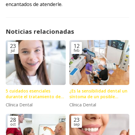
encantados de atenderle.
Noticias relacionadas
23
12
jul
feb
5 cuidados esenciales
¿Es la sensibilidad dental un
durante el tratamiento de
síntoma de un posible
ortodoncia
problema?
Clínica Dental
Clínica Dental
28
23
oct
sep