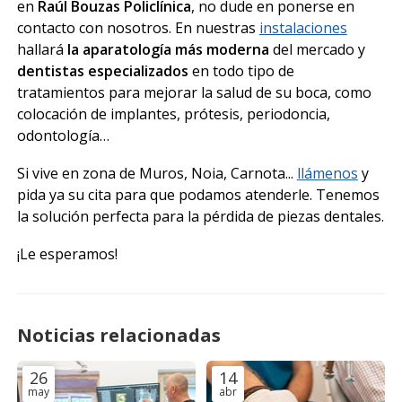
en
Raúl Bouzas Policlínica
, no dude en ponerse en
contacto con nosotros. En nuestras
instalaciones
hallará
la aparatología más moderna
del mercado y
dentistas especializados
en todo tipo de
tratamientos para mejorar la salud de su boca, como
colocación de implantes, prótesis, periodoncia,
odontología…
Si vive en zona de Muros, Noia, Carnota...
llámenos
y
pida ya su cita para que podamos atenderle. Tenemos
la solución perfecta para la pérdida de piezas dentales.
¡Le esperamos!
Noticias relacionadas
26
14
may
abr