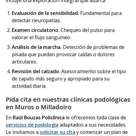
incluye una exploración integral que abarca:
Evaluación de la sensibilidad.
Fundamental para
detectar neuropatías.
Examen circulatorio.
Chequeo del pulso para
valorar el flujo sanguíneo.
Análisis de la marcha.
Detección de problemas de
pisada que puedan provocar caídas o dolores
articulares.
Revisión del calzado.
Asesoramiento sobre el tipo
de zapato más seguro y apropiado para su
actividad diaria.
Pida cita en nuestras clínicas podológicas
en Muros o Milladoiro
En
Raúl Bouzas Policlínica
le ofrecemos toda clase de
servicios de podología
adaptados a sus necesidades.
Le invitamos a
solicitar su cita
y comenzar un plan de