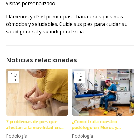
visitas personalizado.
Llámenos y dé el primer paso hacia unos pies más
cómodos y saludables.
Cuide sus pies para cuidar su
salud general y su independencia.
Noticias relacionadas
19
10
jun
jun
7 problemas de pies que
¿Cómo trata nuestro
afectan a la movilidad en
podólogo en Muros y
mayores
Milladoiro el pie diabético?
Podología
Podología