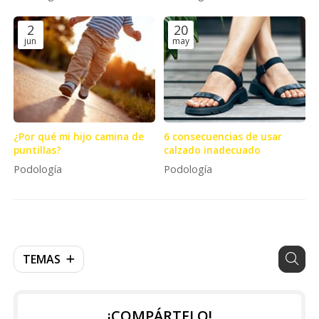
2
20
jun
may
¿Por qué mi hijo camina de
6 consecuencias de usar
puntillas?
calzado inadecuado
Podología
Podología
TEMAS
¡COMPÁRTELO!